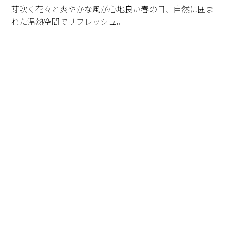
芽吹く花々と爽やかな風が心地良い春の日、自然に囲ま
れた温熱空間でリフレッシュ。